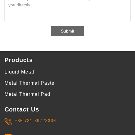
Submit
Products
Liquid Metal
Metal Thermal Paste
Metal Thermal Pad
Contact Us
+86 731-89723336