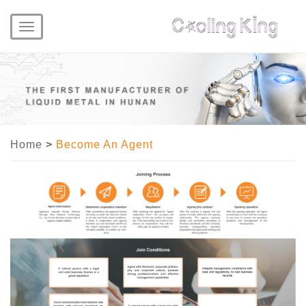
Toggle
navigation
Home
>
Become An Agent