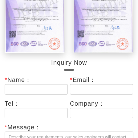
Inquiry Now
*
Name：
*
Email：
Tel：
Company：
*
Message：